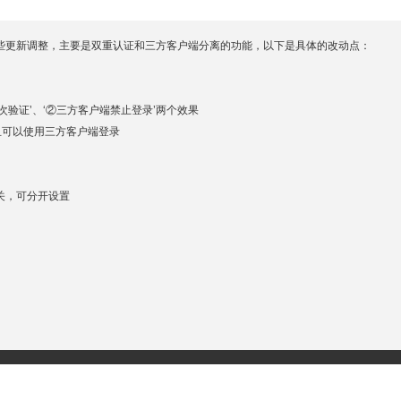
些更新调整，主要是双重认证和三方客户端分离的功能，以下是具体的改动点：
验证’、‘②三方客户端禁止登录’两个效果
且可以使用三方客户端登录
开关，可分开设置