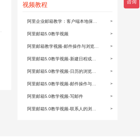
视频教程
阿里企业邮箱教学：客户端本地保存
>
及同步到阿里邮箱
阿里邮箱5.0教学视频
>
阿里邮箱教学视频-邮件操作与浏览
>
(上)
阿里邮箱5.0教学视频-新建日程或约
>
会
阿里邮箱5.0教学视频-日历的浏览与
>
操作
阿里邮箱5.0教学视频-邮件操作与浏
>
览(下)
阿里邮箱5.0教学视频-写邮件
>
阿里邮箱5.0教学视频-联系人的浏览
>
与操作