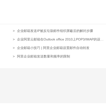
>
企业邮箱发送IP被反垃圾邮件组织屏蔽后的解封步骤
>
企业阿里云邮箱在Outlook office 2010上POP3/IMAP的设置
方法
>
企业邮箱小技巧 | 阿里企业邮箱设置邮件自动转发
>
阿里企业邮箱发送数量和频率的限制