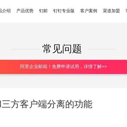
品介绍
产品优势
钉邮
钉钉专业版
客户案例
渠道加盟
常见问题
阿里企业邮箱！免费申请试用，详情了解>>
和三方客户端分离的功能