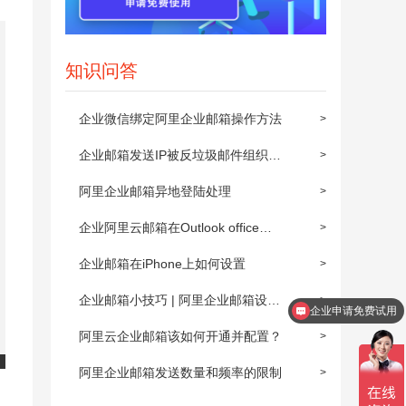
知识问答
企业微信绑定阿里企业邮箱操作方法
>
企业邮箱发送IP被反垃圾邮件组织屏
>
蔽后的解封步骤
阿里企业邮箱异地登陆处理
>
企业阿里云邮箱在Outlook office
>
2010上POP3/IMAP的设置方法
企业邮箱在iPhone上如何设置
>
企业邮箱小技巧 | 阿里企业邮箱设置
>
企业申请免费试用
邮件自动转发
阿里云企业邮箱该如何开通并配置？
>
阿里企业邮箱发送数量和频率的限制
>